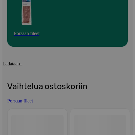
Porsaan fileet
Ladataan...
Vaihtelua ostoskoriin
Porsaan fileet
Ohita listaus