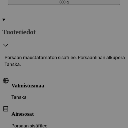
600 g
Tuotetiedot
Porsaan maustatamaton sisäfilee. Porsaanlihan alkuperä
Tanska.
Valmistusmaa
Tanska
Ainesosat
Porsaan sisäfilee