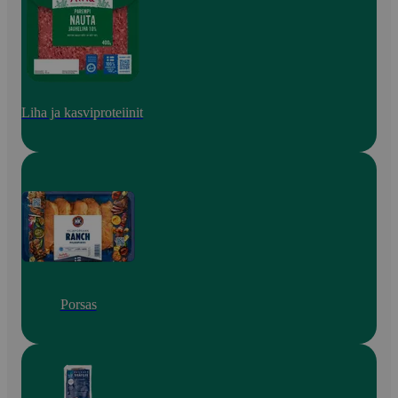
Liha ja kasviproteiinit
Porsas