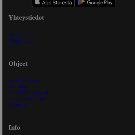
Yhteystiedot
Myymälät
Asiakaspalvelu
Ohjeet
Ensitilaajan ohjeet
Näin maksat
Näin tilaat ja muokkaat
Kaikki ohjeet ja vinkit
In English
Info