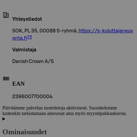
Yhteystiedot
SOK, PL 35, 00088 S-ryhmä,
https://s-kuluttajaneuv
onta.fi
Valmistaja
Danish Crown A/S
EAN
2396007700004
Päivitämme palvelun tuotetietoja aktiivisesti. Suosittelemme
kuitenkin tarkistamaan ainesosat aina myös myyntipakkauksesta.
Ominaisuudet