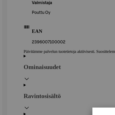
Valmistaja
Pouttu Oy
EAN
2396007100002
Päivitämme palvelun tuotetietoja aktiivisesti. Suositte
Ominaisuudet
Ravintosisältö