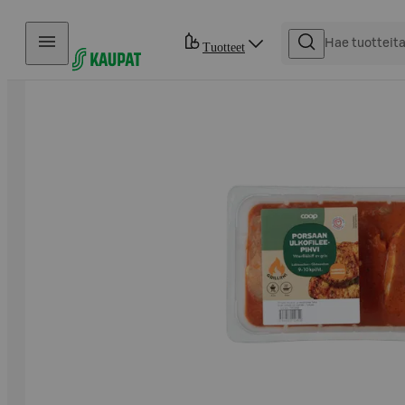
Hyppää sisältöön
Tuotteet