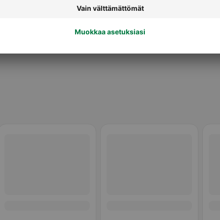
Porsaan pihvit ja leikkeet