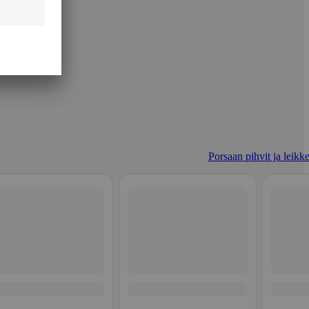
Porsaan pihvit ja leikke