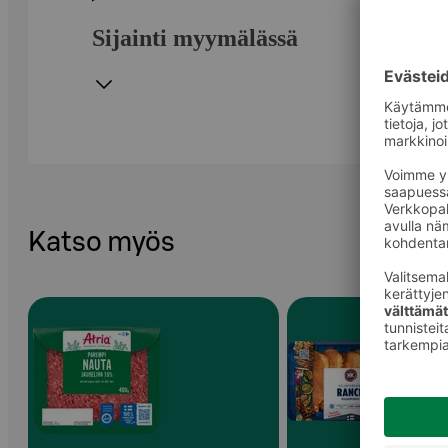
Sijainti myymälässä
Katso myös