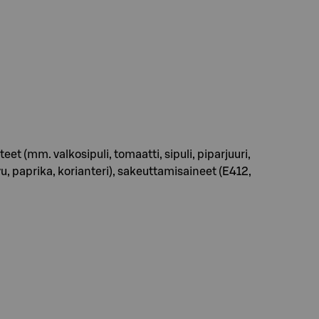
t (mm. valkosipuli, tomaatti, sipuli, piparjuuri,
vu, paprika, korianteri), sakeuttamisaineet (E412,