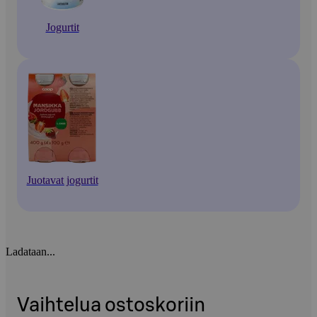
Jogurtit
Juotavat jogurtit
Ladataan...
Vaihtelua ostoskoriin