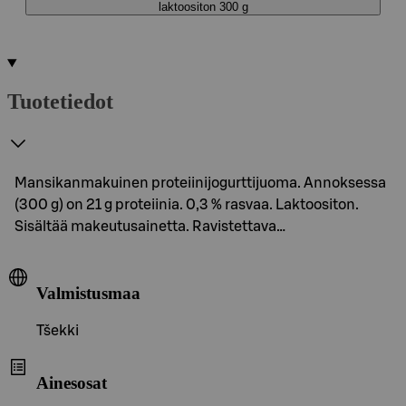
laktoositon 300 g
Tuotetiedot
Mansikanmakuinen proteiinijogurttijuoma. Annoksessa
(300 g) on 21 g proteiinia. 0,3 % rasvaa. Laktoositon.
Sisältää makeutusainetta. Ravistettava…
Valmistusmaa
Tšekki
Ainesosat