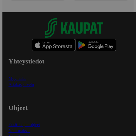
Yhteystiedot
Myymälät
Asiakaspalvelu
Ohjeet
Ensitilaajan ohjeet
Näin maksat