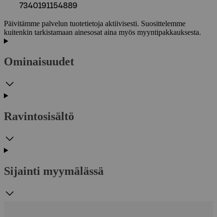
7340191154889
Päivitämme palvelun tuotetietoja aktiivisesti. Suosittelemme
kuitenkin tarkistamaan ainesosat aina myös myyntipakkauksesta.
Ominaisuudet
Ravintosisältö
Sijainti myymälässä