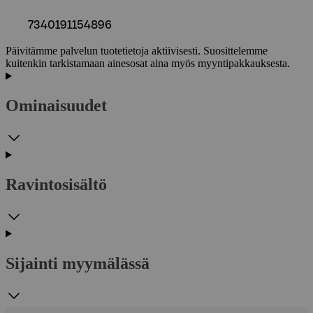
7340191154896
Päivitämme palvelun tuotetietoja aktiivisesti. Suosittelemme
kuitenkin tarkistamaan ainesosat aina myös myyntipakkauksesta.
Ominaisuudet
Ravintosisältö
Sijainti myymälässä