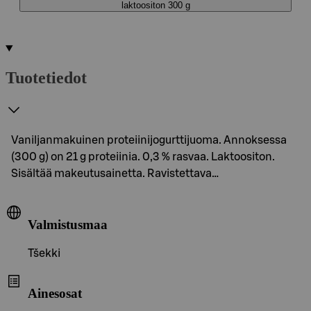
laktoositon 300 g
Tuotetiedot
Vaniljanmakuinen proteiinijogurttijuoma. Annoksessa
(300 g) on 21 g proteiinia. 0,3 % rasvaa. Laktoositon.
Sisältää makeutusainetta. Ravistettava…
Valmistusmaa
Tšekki
Ainesosat