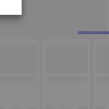
Urheiluravinnepatuk