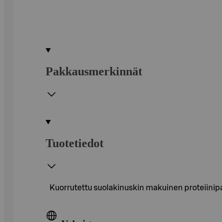
Pakkausmerkinnät
Tuotetiedot
Kuorrutettu suolakinuskin makuinen proteiinip