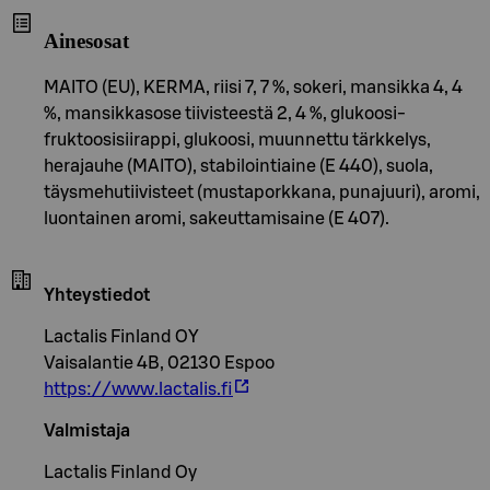
Ainesosat
MAITO (EU), KERMA, riisi 7, 7 %, sokeri, mansikka 4, 4
%, mansikkasose tiivisteestä 2, 4 %, glukoosi-
fruktoosisiirappi, glukoosi, muunnettu tärkkelys,
herajauhe (MAITO), stabilointiaine (E 440), suola,
täysmehutiivisteet (mustaporkkana, punajuuri), aromi,
luontainen aromi, sakeuttamisaine (E 407).
Yhteystiedot
Lactalis Finland OY
Vaisalantie 4B, 02130 Espoo
https://www.lactalis.fi
Valmistaja
Lactalis Finland Oy