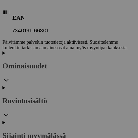
EAN
7340191166301
Päivitämme palvelun tuotetietoja aktiivisesti. Suosittelemme
kuitenkin tarkistamaan ainesosat aina myös myyntipakkauksesta.
Ominaisuudet
Ravintosisältö
Sijainti myymälässä