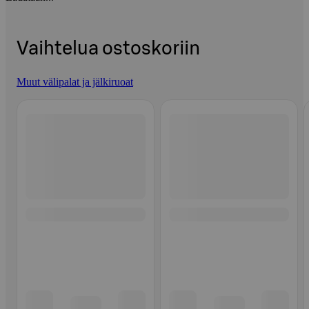
Vaihtelua ostoskoriin
Muut välipalat ja jälkiruoat
Ohita listaus