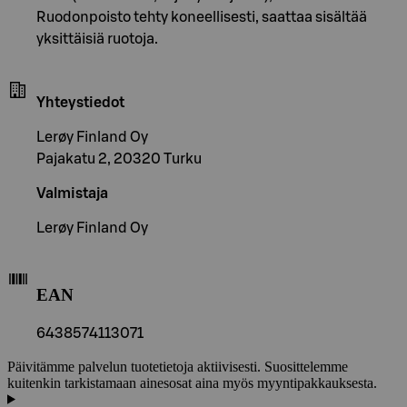
Ruodonpoisto tehty koneellisesti, saattaa sisältää
yksittäisiä ruotoja.
Yhteystiedot
Lerøy Finland Oy
Pajakatu 2, 20320 Turku
Valmistaja
Lerøy Finland Oy
EAN
6438574113071
Päivitämme palvelun tuotetietoja aktiivisesti. Suosittelemme
kuitenkin tarkistamaan ainesosat aina myös myyntipakkauksesta.