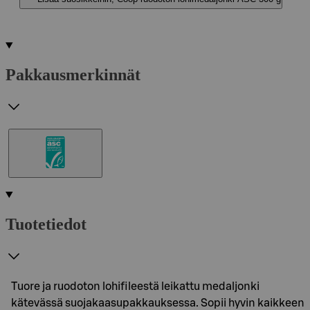
Pakkausmerkinnät
Tuotetiedot
Tuore ja ruodoton lohifileestä leikattu medaljonki
kätevässä suojakaasupakkauksessa. Sopii hyvin kaikkeen