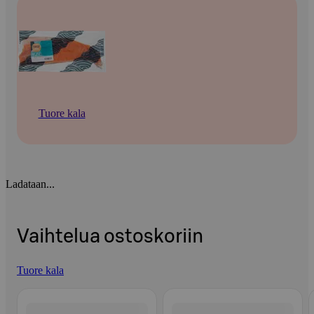
Tuore kala
Ladataan...
Vaihtelua ostoskoriin
Tuore kala
Ohita listaus