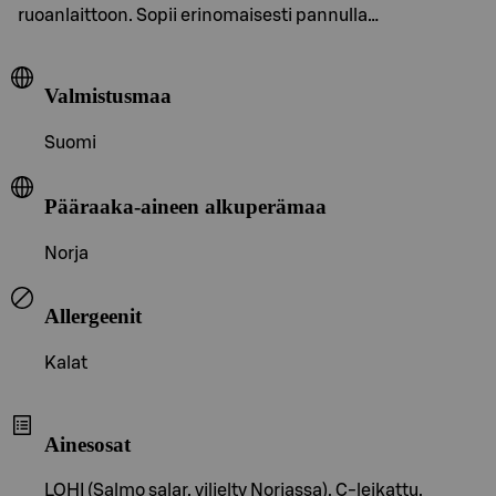
ruoanlaittoon. Sopii erinomaisesti pannulla…
Valmistusmaa
Suomi
Pääraaka-aineen alkuperämaa
Norja
Allergeenit
Kalat
Ainesosat
LOHI (Salmo salar, viljelty Norjassa), C-leikattu.