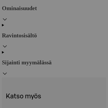
Ominaisuudet
Ravintosisältö
Sijainti myymälässä
Katso myös