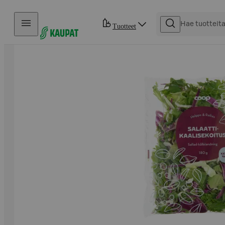
Hyppää sisältöön
Tuotteet