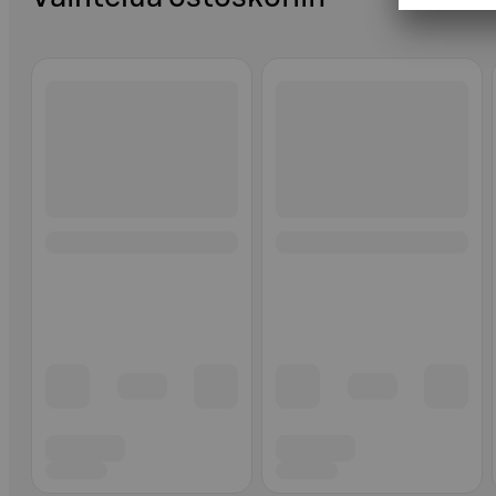
Ohita listaus