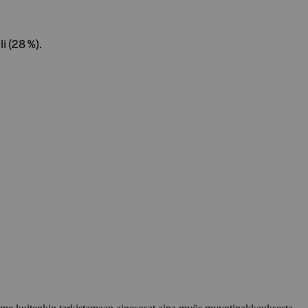
i (28 %).