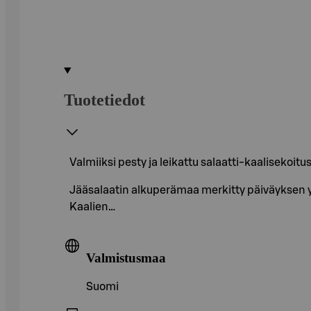
Tuotetiedot
Valmiiksi pesty ja leikattu salaatti-kaalisekoitus
Jääsalaatin alkuperämaa merkitty päiväyksen y
Kaalien…
Valmistusmaa
Suomi