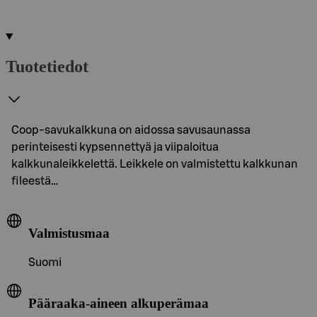
Tuotetiedot
Coop-savukalkkuna on aidossa savusaunassa
perinteisesti kypsennettyä ja viipaloitua
kalkkunaleikkelettä. Leikkele on valmistettu kalkkunan
fileestä…
Valmistusmaa
Suomi
Pääraaka-aineen alkuperämaa