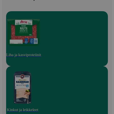
Liha ja kasviproteiinit
Kinkut ja leikkeleet