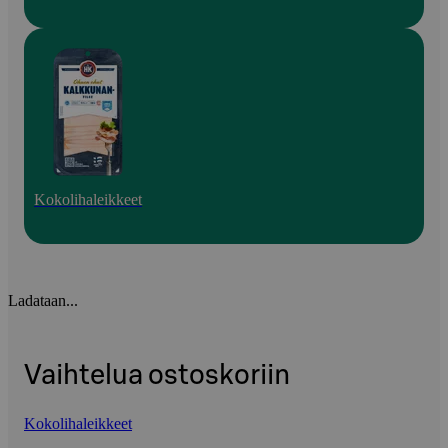
Kokolihaleikkeet
Ladataan...
Vaihtelua ostoskoriin
Kokolihaleikkeet