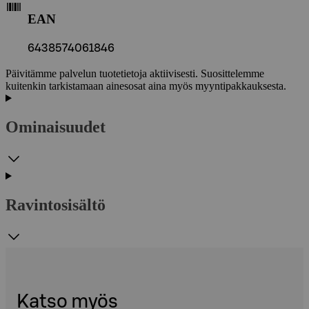
EAN
6438574061846
Päivitämme palvelun tuotetietoja aktiivisesti. Suosittelemme
kuitenkin tarkistamaan ainesosat aina myös myyntipakkauksesta.
Ominaisuudet
Ravintosisältö
Katso myös