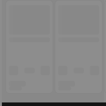
Ohita listaus