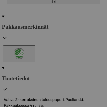
4 rl
Pakkausmerkinnät
Tuotetiedot
Vahva 2-kerroksinen talouspaperi. Puoliarkki.
Pakkauksessa 4 rullaa.