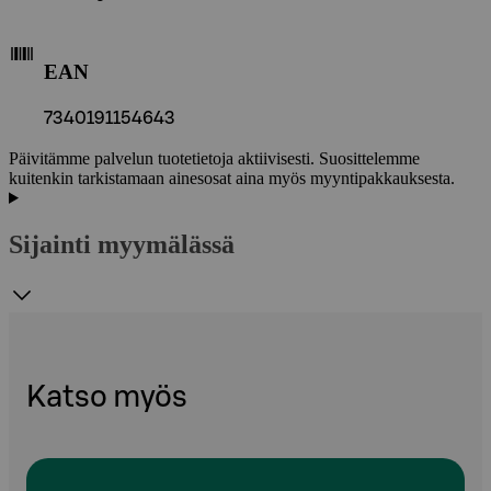
EAN
7340191154643
Päivitämme palvelun tuotetietoja aktiivisesti. Suosittelemme
kuitenkin tarkistamaan ainesosat aina myös myyntipakkauksesta.
Sijainti myymälässä
Katso myös