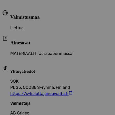
Valmistusmaa
Liettua
Ainesosat
MATERIAALIT: Uusi paperimassa.
Yhteystiedot
SOK
PL 35, 00088 S-ryhmä, Finland
https://s-kuluttajaneuvonta.fi
Valmistaja
AB Grigeo