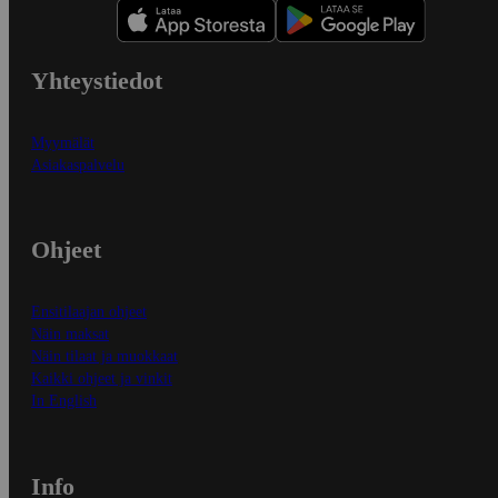
Yhteystiedot
Myymälät
Asiakaspalvelu
Ohjeet
Ensitilaajan ohjeet
Näin maksat
Näin tilaat ja muokkaat
Kaikki ohjeet ja vinkit
In English
Info