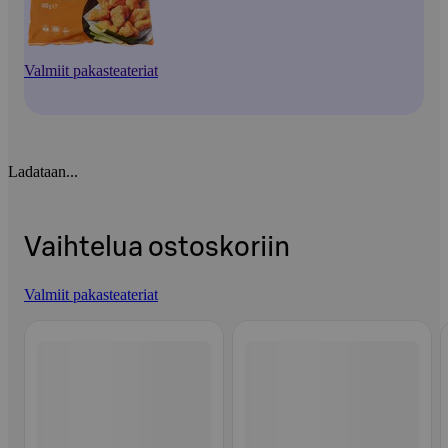
Valmiit pakasteateriat
Ladataan...
Vaihtelua ostoskoriin
Valmiit pakasteateriat
Ohita listaus