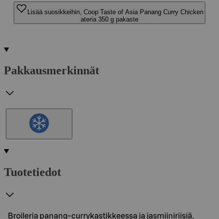
Lisää suosikkeihin, Coop Taste of Asia Panang Curry Chicken
ateria 350 g pakaste
Pakkausmerkinnät
Tuotetiedot
Broileria panang-currykastikkeessa ja jasmiiniriisiä.