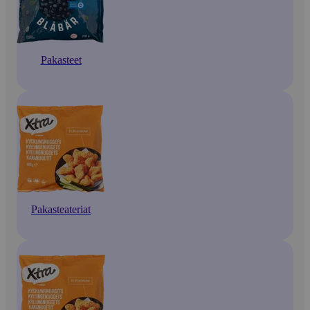
Pakasteet
Pakasteateriat