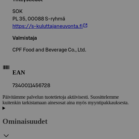
SOK
PL 35, 00088 S-ryhmä
https://s-kuluttajaneuvonta.fi
Valmistaja
CPF Food and Beverage Co., Ltd.
EAN
7340011456728
Päivitämme palvelun tuotetietoja aktiivisesti. Suosittelemme
kuitenkin tarkistamaan ainesosat aina myös myyntipakkauksesta.
Ominaisuudet