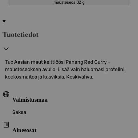
mausteseos 32 g
Tuotetiedot
Tuo Aasian maut keittiöösi Panang Red Curry -
mausteseoksen avulla. Lisää vain haluamasi proteiini,
kookosmaitoa ja kasviksia. Keskivahva.
Valmistusmaa
Saksa
Ainesosat