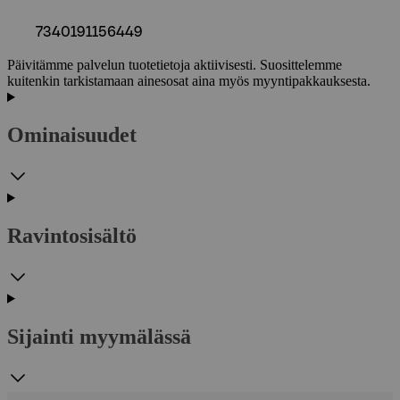
7340191156449
Päivitämme palvelun tuotetietoja aktiivisesti. Suosittelemme
kuitenkin tarkistamaan ainesosat aina myös myyntipakkauksesta.
Ominaisuudet
Ravintosisältö
Sijainti myymälässä