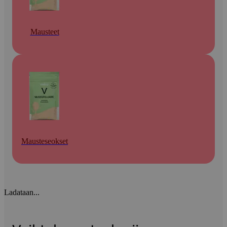
Mausteet
Mausteseokset
Ladataan...