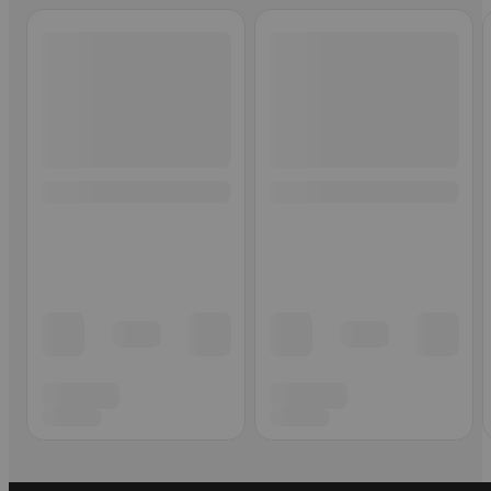
Ohita listaus