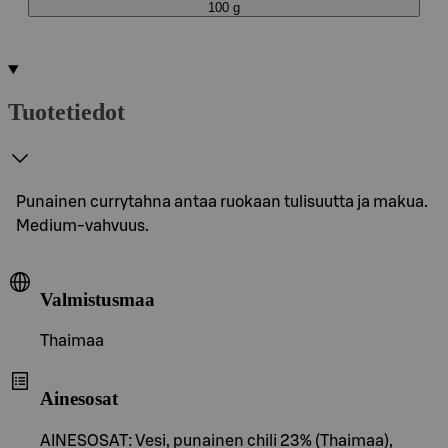
100 g
Tuotetiedot
Punainen currytahna antaa ruokaan tulisuutta ja makua.
Medium-vahvuus.
Valmistusmaa
Thaimaa
Ainesosat
AINESOSAT: Vesi, punainen chili 23% (Thaimaa),