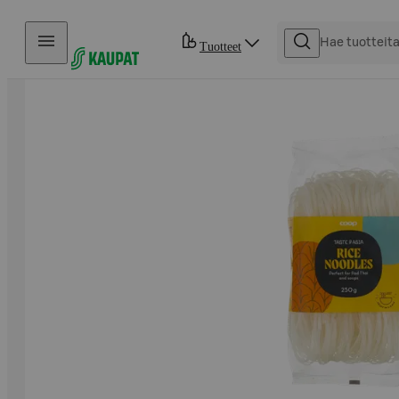
Hyppää sisältöön
Tuotteet