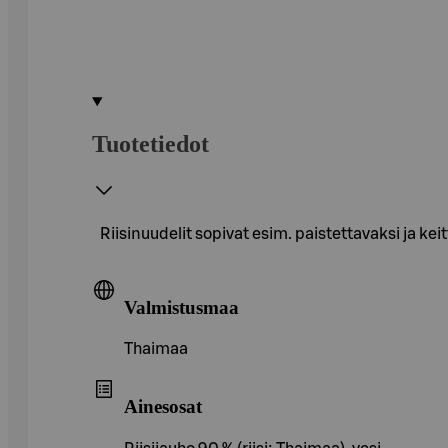
Tuotetiedot
Riisinuudelit sopivat esim. paistettavaksi ja kei
Valmistusmaa
Thaimaa
Ainesosat