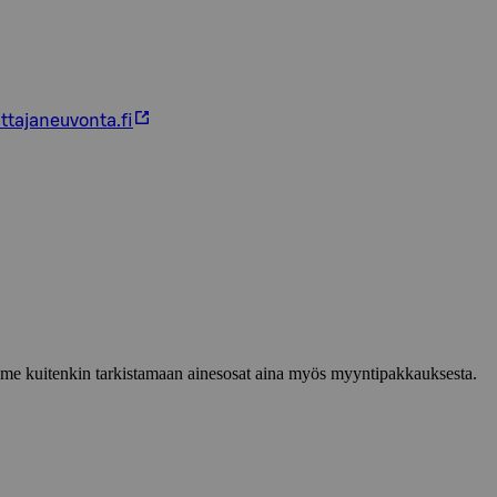
ttajaneuvonta.fi
lemme kuitenkin tarkistamaan ainesosat aina myös myyntipakkauksesta.