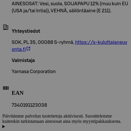
AINESOSAT: Vesi, suola, SOIJAPAPU 12% (muu kuin EU
(USA ja/tai Intia)), VEHNÄ, säilöntäaine (E 211).
Yhteystiedot
SOK, PL 35, 00088 S-ryhmä,
https://s-kuluttajaneuv
onta.fi
Valmistaja
Yamasa Corporation
EAN
7340191123038
Päivitämme palvelun tuotetietoja aktiivisesti. Suosittelemme
kuitenkin tarkistamaan ainesosat aina myös myyntipakkauksesta.