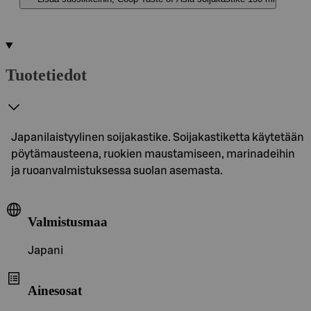
Tuotetiedot
Japanilaistyylinen soijakastike. Soijakastiketta käytetään
pöytämausteena, ruokien maustamiseen, marinadeihin
ja ruoanvalmistuksessa suolan asemasta.
Valmistusmaa
Japani
Ainesosat