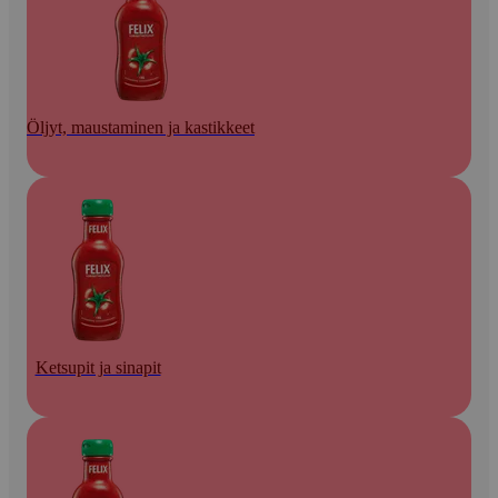
Öljyt, maustaminen ja kastikkeet
Ketsupit ja sinapit