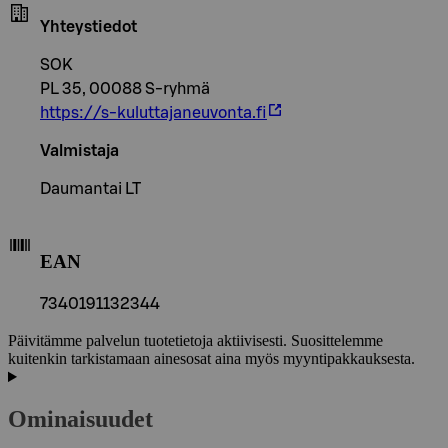
Yhteystiedot
SOK
PL 35, 00088 S-ryhmä
https://s-kuluttajaneuvonta.fi
Valmistaja
Daumantai LT
EAN
7340191132344
Päivitämme palvelun tuotetietoja aktiivisesti. Suosittelemme
kuitenkin tarkistamaan ainesosat aina myös myyntipakkauksesta.
Ominaisuudet