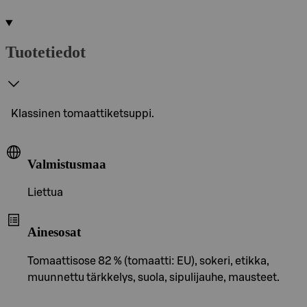
Tuotetiedot
Klassinen tomaattiketsuppi.
Valmistusmaa
Liettua
Ainesosat
Tomaattisose 82 % (tomaatti: EU), sokeri, etikka,
muunnettu tärkkelys, suola, sipulijauhe, mausteet.