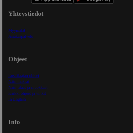
Yhteystiedot
Myymälät
Asiakaspalvelu
Ohjeet
Ensitilaajan ohjeet
Näin maksat
Näin tilaat ja muokkaat
Kaikki ohjeet ja vinkit
In English
Info