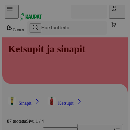
Hyppää sisältöön
Tuotteet
Ketsupit ja sinapit
Sinapit
Ketsupit
87 tuotetta
Sivu 1 / 4