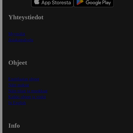
Yhteystiedot
Myymälät
Asiakaspalvelu
Ohjeet
Ensitilaajan ohjeet
Näin maksat
Näin tilaat ja muokkaat
Kaikki ohjeet ja vinkit
In English
Info