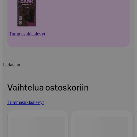
Tummasuklaalevyt
Ladataan...
Vaihtelua ostoskoriin
Tummasuklaalevyt
Ohita listaus