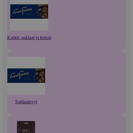
Karkit, suklaat ja keksit
Suklaalevyt