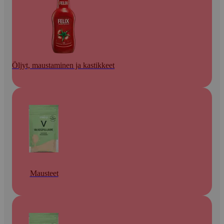
Öljyt, maustaminen ja kastikkeet
Mausteet