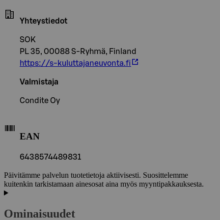
Yhteystiedot
SOK
PL 35, 00088 S-Ryhmä, Finland
https://s-kuluttajaneuvonta.fi
Valmistaja
Condite Oy
EAN
6438574489831
Päivitämme palvelun tuotetietoja aktiivisesti. Suosittelemme
kuitenkin tarkistamaan ainesosat aina myös myyntipakkauksesta.
Ominaisuudet