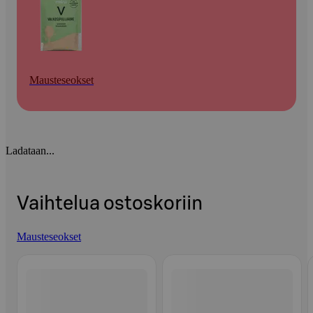
Mausteseokset
Ladataan...
Vaihtelua ostoskoriin
Mausteseokset
Ohita listaus