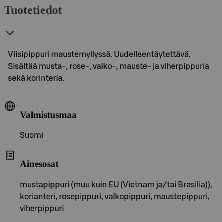
Tuotetiedot
Viisipippuri maustemyllyssä. Uudelleentäytettävä.
Sisältää musta-, rose-, valko-, mauste- ja viherpippuria
sekä korinteria.
Valmistusmaa
Suomi
Ainesosat
mustapippuri (muu kuin EU (Vietnam ja/tai Brasilia)),
korianteri, rosepippuri, valkopippuri, maustepippuri,
viherpippuri