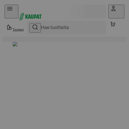
Hyppää sisältöön
Tuotteet