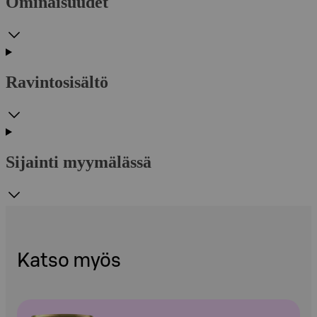
Ominaisuudet
Ravintosisältö
Sijainti myymälässä
Katso myös