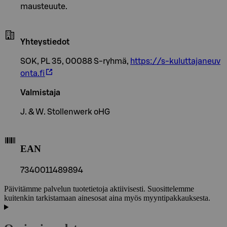
mausteuute.
Yhteystiedot
SOK, PL 35, 00088 S-ryhmä,
https://s-kuluttajaneuv
onta.fi
Valmistaja
J. & W. Stollenwerk oHG
EAN
7340011489894
Päivitämme palvelun tuotetietoja aktiivisesti. Suosittelemme
kuitenkin tarkistamaan ainesosat aina myös myyntipakkauksesta.