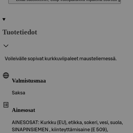
Tuotetiedot
Voileivälle sopivat kurkkuviipaleet mausteliemessä.
Valmistusmaa
Saksa
Ainesosat
AINESOSAT: Kurkku (EU), etikka, sokeri, vesi, suola,
SINAPINSIEMEN , kiinteyttämisaine (E 509),