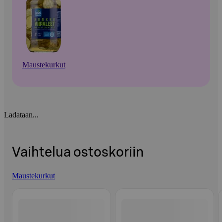
Maustekurkut
Ladataan...
Vaihtelua ostoskoriin
Maustekurkut
Ohita listaus