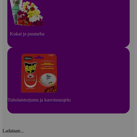
Kukat ja puutarha
Tuholaistorjunta ja kasvinsuojelu
Ladataan...