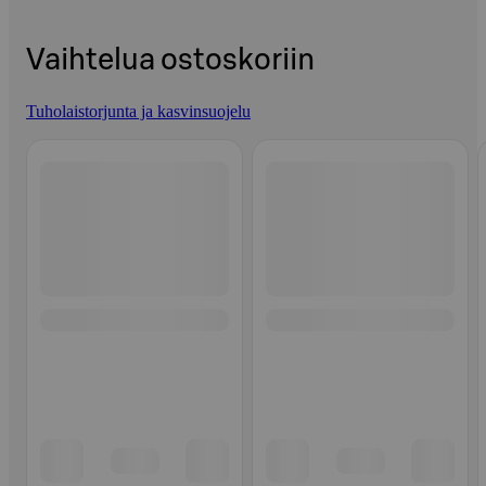
Vaihtelua ostoskoriin
Tuholaistorjunta ja kasvinsuojelu
Ohita listaus