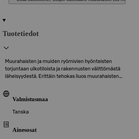
Tuotetiedot
Muurahaisten ja muiden ryömivien hyönteisten
torjuntaan ulkotiloista ja rakennusten välittömästä
läheisyydestä. Erittäin tehokas liuos muurahaisten…
Valmistusmaa
Tanska
Ainesosat