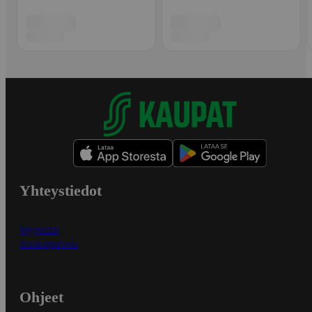
Yhteystiedot
Myymälät
Asiakaspalvelu
Ohjeet