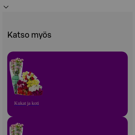
Katso myös
Kukat ja koti