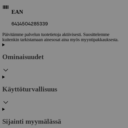
EAN
6414504285339
Päivitämme palvelun tuotetietoja aktiivisesti. Suosittelemme
kuitenkin tarkistamaan ainesosat aina myös myyntipakkauksesta.
Ominaisuudet
Käyttöturvallisuus
Sijainti myymälässä