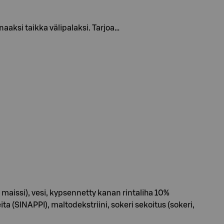
naaksi taikka välipalaksi. Tarjoa…
 maissi), vesi, kypsennetty kanan rintaliha 10%
eita (SINAPPI), maltodekstriini, sokeri sekoitus (sokeri,