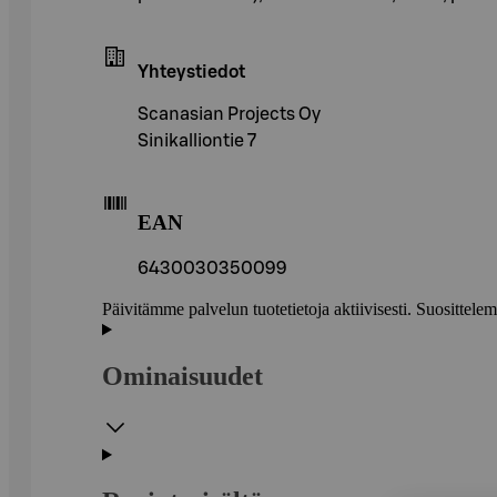
Yhteystiedot
Scanasian Projects Oy
Sinikalliontie 7
EAN
6430030350099
Päivitämme palvelun tuotetietoja aktiivisesti. Suositte
Ominaisuudet