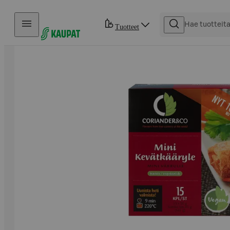
Hyppää sisältöön
Tuotteet