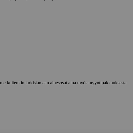
lemme kuitenkin tarkistamaan ainesosat aina myös myyntipakkauksesta.