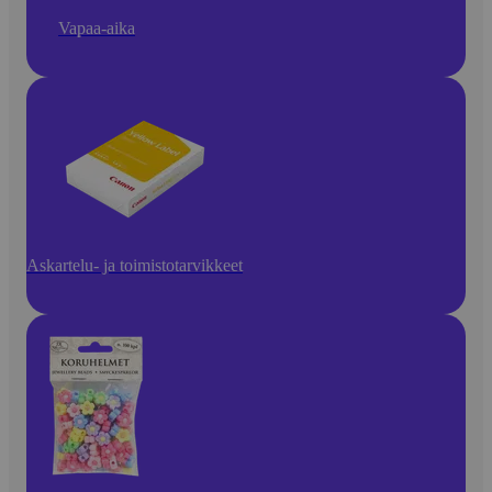
Vapaa-aika
Askartelu- ja toimistotarvikkeet