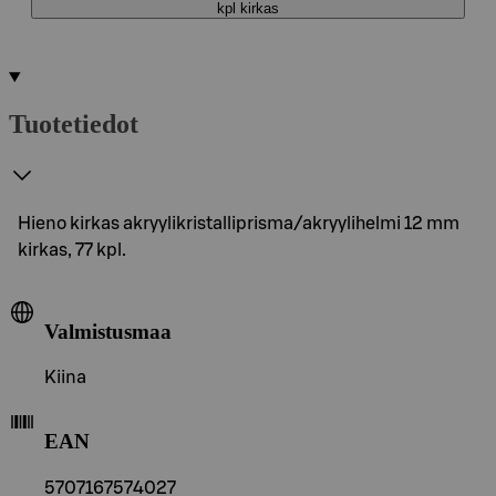
kpl kirkas
Tuotetiedot
Hieno kirkas akryylikristalliprisma/akryylihelmi 12 mm
kirkas, 77 kpl.
Valmistusmaa
Kiina
EAN
5707167574027