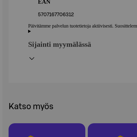
EAN
5707167706312
Päivitämme palvelun tuotetietoja aktiivisesti. Suositte
Sijainti myymälässä
Katso myös