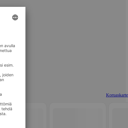
Koruaskarte