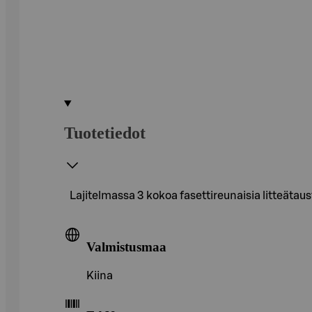
Tuotetiedot
Lajitelmassa 3 kokoa fasettireunaisia litteätau
Valmistusmaa
Kiina