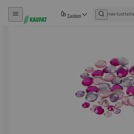
Hyppää sisältöön
Tuotteet