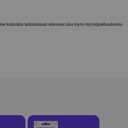
lemme kuitenkin tarkistamaan ainesosat aina myös myyntipakkauksesta.