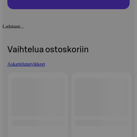
Ladataan...
Vaihtelua ostoskoriin
Askartelutarvikkeet
Ohita listaus