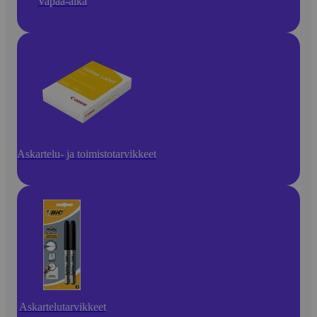
Vapaa-aika
Askartelu- ja toimistotarvikkeet
Askartelutarvikkeet