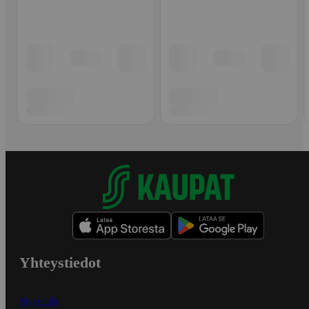
Yhteystiedot
Myymälät