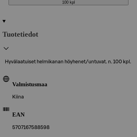
100 kpl
Tuotetiedot
Hyvälaatuiset helmikanan höyhenet/untuvat. n. 100 kpl.
Valmistusmaa
Kiina
EAN
5707167588598