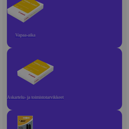
Vapaa-aika
Askartelu- ja toimistotarvikkeet