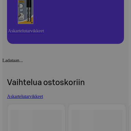
Askartelutarvikkeet
Ladataan...
Vaihtelua ostoskoriin
Askartelutarvikkeet
Ohita listaus