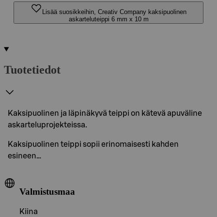
Lisää suosikkeihin, Creativ Company kaksipuolinen
askarteluteippi 6 mm x 10 m
Tuotetiedot
Kaksipuolinen ja läpinäkyvä teippi on kätevä apuväline
askarteluprojekteissa.
Kaksipuolinen teippi sopii erinomaisesti kahden
esineen…
Valmistusmaa
Kiina