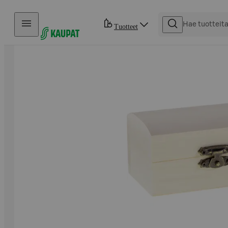
Hyppää sisältöön
Tuotteet