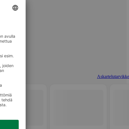
Askartelutarvikke