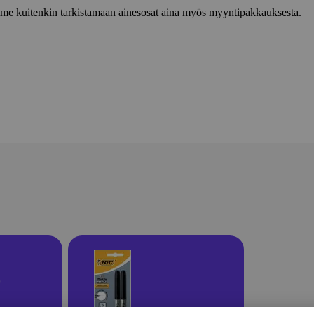
lemme kuitenkin tarkistamaan ainesosat aina myös myyntipakkauksesta.