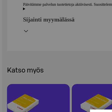
Päivitämme palvelun tuotetietoja aktiivisesti. Suositte
Sijainti myymälässä
Katso myös