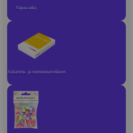
Vapaa-aika
Askartelu- ja toimistotarvikkeet