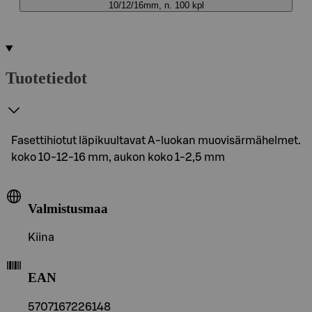
10/12/16mm, n. 100 kpl
Tuotetiedot
Fasettihiotut läpikuultavat A-luokan muovisärmähelmet.
koko 10-12-16 mm, aukon koko 1-2,5 mm
Valmistusmaa
Kiina
EAN
5707167226148