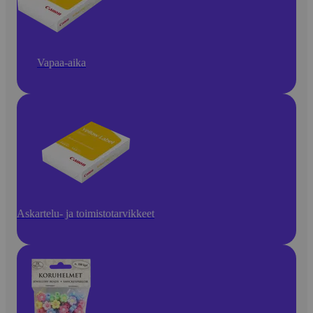
Vapaa-aika
Askartelu- ja toimistotarvikkeet