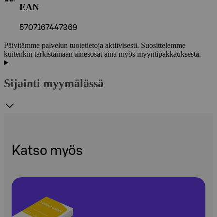
EAN
5707167447369
Päivitämme palvelun tuotetietoja aktiivisesti. Suosittelemme
kuitenkin tarkistamaan ainesosat aina myös myyntipakkauksesta.
Sijainti myymälässä
Katso myös