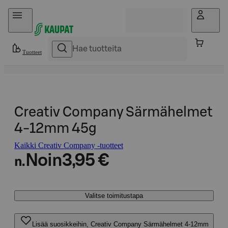
Hyppää sisältöön
Tuotteet
Creativ Company Särmähelmet
4-12mm 45g
Kaikki Creativ Company -tuotteet
Noin
3,95 €
n.
Valitse toimitustapa
Lisää suosikkeihin, Creativ Company Särmähelmet 4-12mm