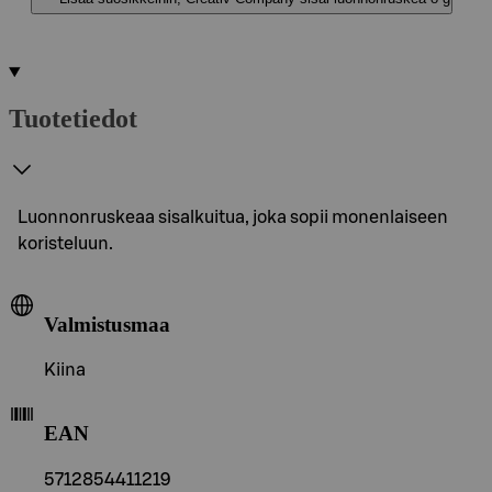
Tuotetiedot
Luonnonruskeaa sisalkuitua, joka sopii monenlaiseen
koristeluun.
Valmistusmaa
Kiina
EAN
5712854411219