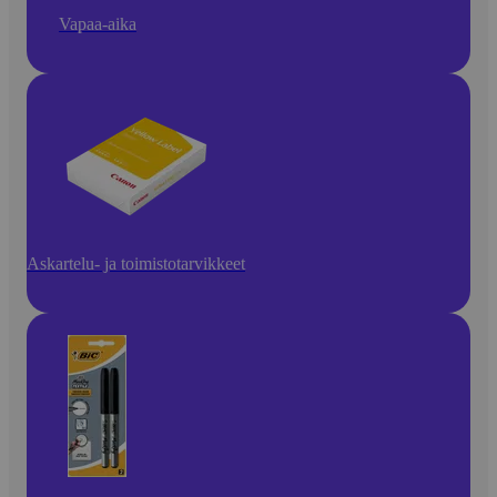
Vapaa-aika
Askartelu- ja toimistotarvikkeet