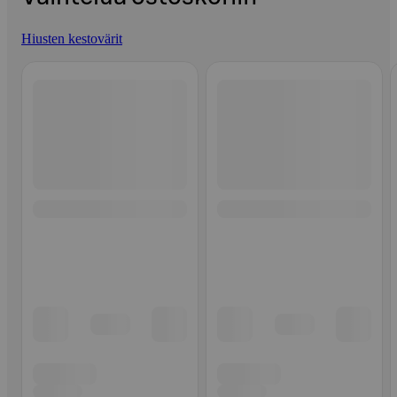
Hiusten kestovärit
Ohita listaus