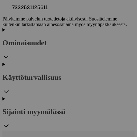
7332531125611
Päivitämme palvelun tuotetietoja aktiivisesti. Suosittelemme
kuitenkin tarkistamaan ainesosat aina myös myyntipakkauksesta.
Ominaisuudet
Käyttöturvallisuus
Sijainti myymälässä