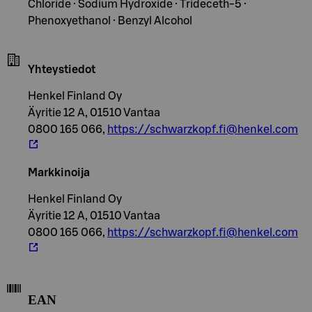
Chloride · Sodium Hydroxide · Trideceth-5 ·
Phenoxyethanol · Benzyl Alcohol
Yhteystiedot
Henkel Finland Oy
Äyritie 12 A, 01510 Vantaa
0800 165 066,
https://schwarzkopf.fi@henkel.com
Markkinoija
Henkel Finland Oy
Äyritie 12 A, 01510 Vantaa
0800 165 066,
https://schwarzkopf.fi@henkel.com
EAN