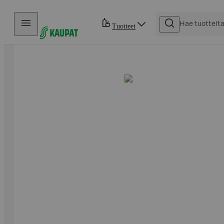
Hyppää sisältöön
Tuotteet