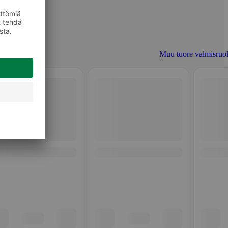
Muu tuore valmisruo