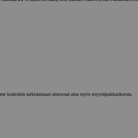
lemme kuitenkin tarkistamaan ainesosat aina myös myyntipakkauksesta.