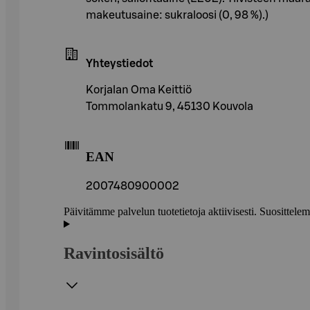
makeutusaine: sukraloosi (0, 98 %).)
Yhteystiedot
Korjalan Oma Keittiö
Tommolankatu 9, 45130 Kouvola
EAN
2007480900002
Päivitämme palvelun tuotetietoja aktiivisesti. Suositte
Ravintosisältö