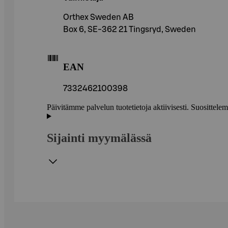
Orthex Sweden AB
Box 6, SE-362 21 Tingsryd, Sweden
EAN
7332462100398
Päivitämme palvelun tuotetietoja aktiivisesti. Suositte
Sijainti myymälässä