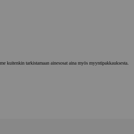
lemme kuitenkin tarkistamaan ainesosat aina myös myyntipakkauksesta.