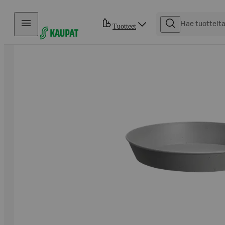
Hyppää sisältöön
Tuotteet