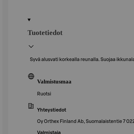
Tuotetiedot
Syvä alusvati korkealla reunalla. Suojaa ikkunala
Valmistusmaa
Ruotsi
Yhteystiedot
Oy Orthex Finland Ab, Suomalaistentie 7 0
Valmistaja