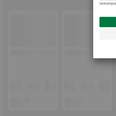
Ohita listaus