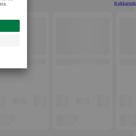
Kukkaruuk