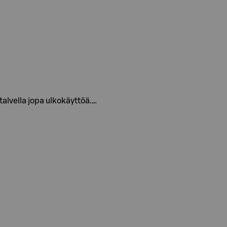
 talvella jopa ulkokäyttöä.…