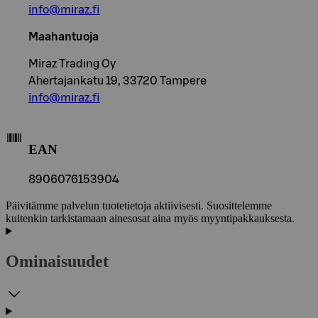
info@miraz.fi
Maahantuoja
Miraz Trading Oy
Ahertajankatu 19, 33720 Tampere
info@miraz.fi
EAN
8906076153904
Päivitämme palvelun tuotetietoja aktiivisesti. Suosittelemme
kuitenkin tarkistamaan ainesosat aina myös myyntipakkauksesta.
Ominaisuudet