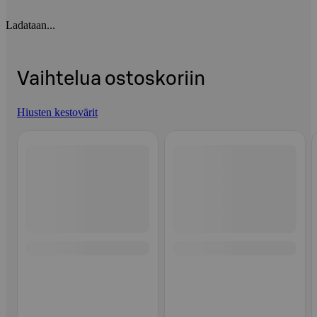
Ladataan...
Vaihtelua ostoskoriin
Hiusten kestovärit
Ohita listaus