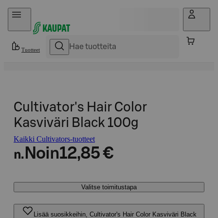
Hyppää sisältöön
Tuotteet
Cultivator's Hair Color
Kasviväri Black 100g
Kaikki Cultivators-tuotteet
Noin
12,85 €
n.
Valitse toimitustapa
Lisää suosikkeihin, Cultivator's Hair Color Kasviväri Black