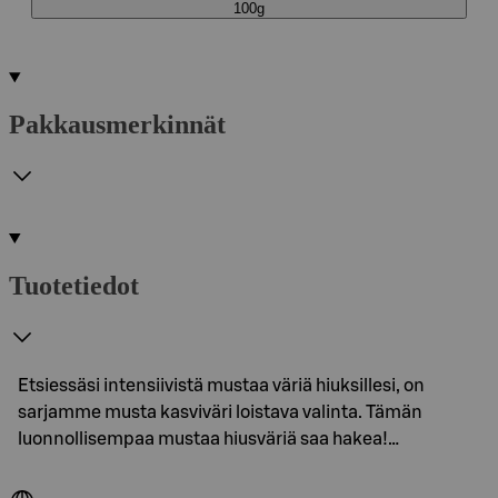
100g
Pakkausmerkinnät
Tuotetiedot
Etsiessäsi intensiivistä mustaa väriä hiuksillesi, on
sarjamme musta kasviväri loistava valinta. Tämän
luonnollisempaa mustaa hiusväriä saa hakea!…