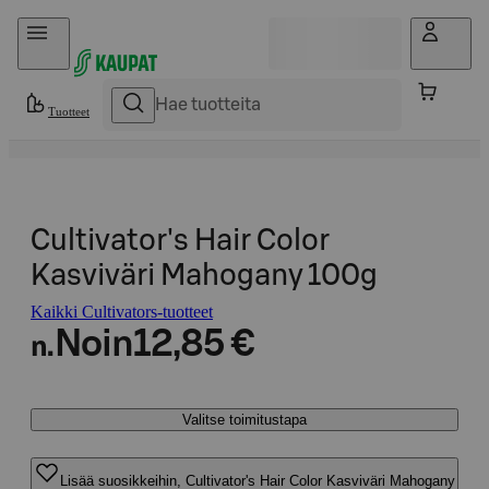
Hyppää sisältöön
Tuotteet
Cultivator's Hair Color
Kasviväri Mahogany 100g
Kaikki Cultivators-tuotteet
Noin
12,85 €
n.
Valitse toimitustapa
Lisää suosikkeihin, Cultivator's Hair Color Kasviväri Mahogany