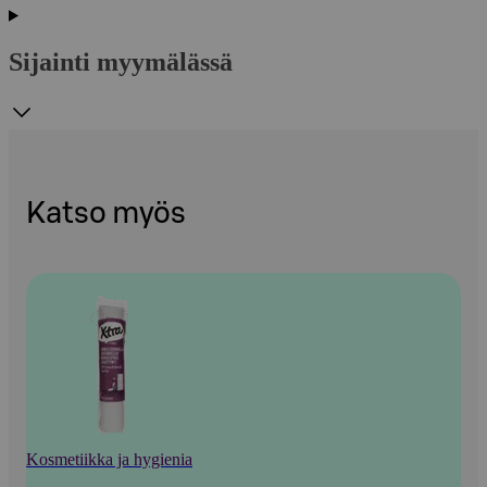
Sijainti myymälässä
Katso myös
Kosmetiikka ja hygienia