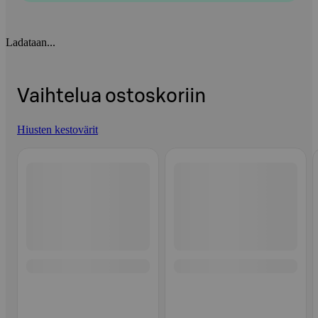
Ladataan...
Vaihtelua ostoskoriin
Hiusten kestovärit
Ohita listaus