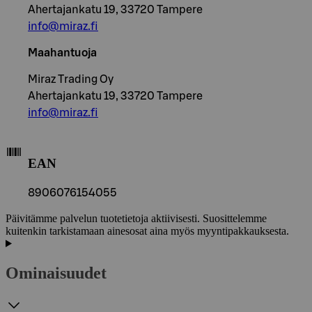
Ahertajankatu 19, 33720 Tampere
info@miraz.fi
Maahantuoja
Miraz Trading Oy
Ahertajankatu 19, 33720 Tampere
info@miraz.fi
EAN
8906076154055
Päivitämme palvelun tuotetietoja aktiivisesti. Suosittelemme
kuitenkin tarkistamaan ainesosat aina myös myyntipakkauksesta.
Ominaisuudet