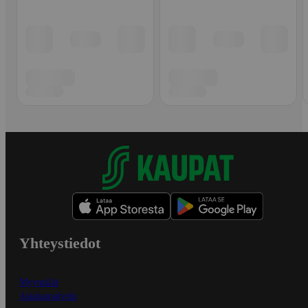
Yhteystiedot
Myymälät
Asiakaspalvelu