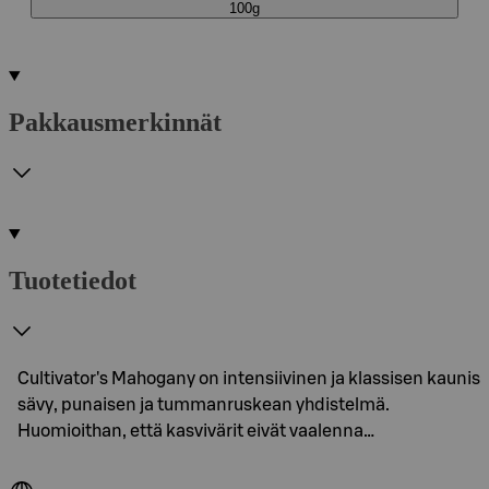
100g
Pakkausmerkinnät
Tuotetiedot
Cultivator's Mahogany on intensiivinen ja klassisen kaunis
sävy, punaisen ja tummanruskean yhdistelmä.
Huomioithan, että kasvivärit eivät vaalenna…