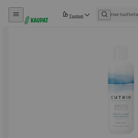
Hyppää sisältöön
Tuotteet