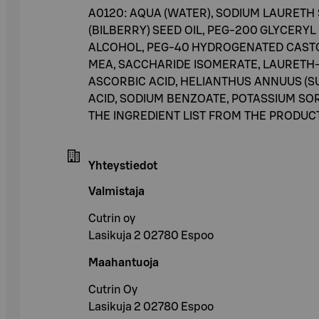
A0120: AQUA (WATER), SODIUM LAURETH
(BILBERRY) SEED OIL, PEG-200 GLYCERY
ALCOHOL, PEG-40 HYDROGENATED CASTO
MEA, SACCHARIDE ISOMERATE, LAURETH-
ASCORBIC ACID, HELIANTHUS ANNUUS (SU
ACID, SODIUM BENZOATE, POTASSIUM SOR
THE INGREDIENT LIST FROM THE PRODU
Yhteystiedot
Valmistaja
Cutrin oy
Lasikuja 2 02780 Espoo
Maahantuoja
Cutrin Oy
Lasikuja 2 02780 Espoo