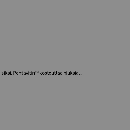
siksi. Pentavitin™ kosteuttaa hiuksia…