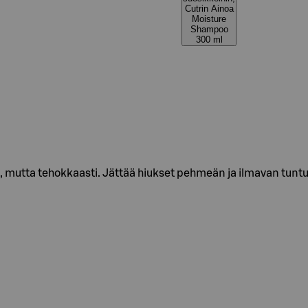
Cutrin Ainoa
Moisture
Shampoo
300 ml
 mutta tehokkaasti. Jättää hiukset pehmeän ja ilmavan tuntui