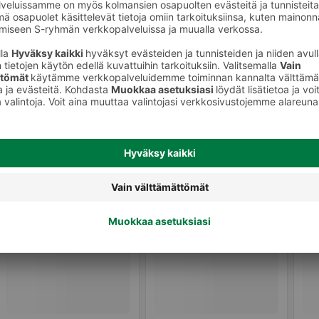
Shampoot