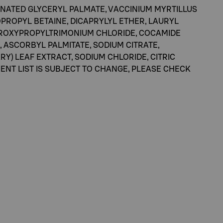
ENATED GLYCERYL PALMATE, VACCINIUM MYRTILLUS
PROPYL BETAINE, DICAPRYLYL ETHER, LAURYL
DROXYPROPYLTRIMONIUM CHLORIDE, COCAMIDE
 ASCORBYL PALMITATE, SODIUM CITRATE,
Y) LEAF EXTRACT, SODIUM CHLORIDE, CITRIC
IENT LIST IS SUBJECT TO CHANGE, PLEASE CHECK