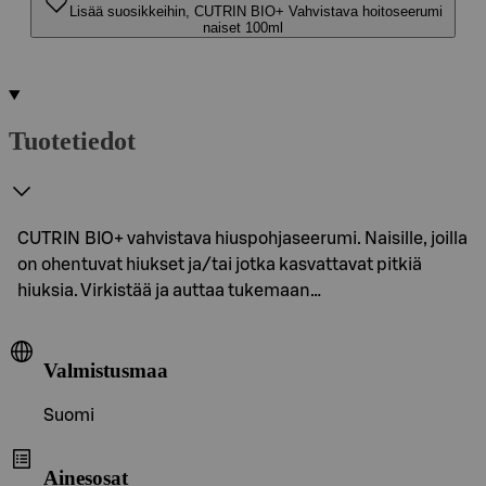
Lisää suosikkeihin, CUTRIN BIO+ Vahvistava hoitoseerumi
naiset 100ml
Tuotetiedot
CUTRIN BIO+ vahvistava hiuspohjaseerumi. Naisille, joilla
on ohentuvat hiukset ja/tai jotka kasvattavat pitkiä
hiuksia. Virkistää ja auttaa tukemaan…
Valmistusmaa
Suomi
Ainesosat