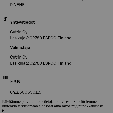
PINENE
Yhteystiedot
Cutrin Oy
Lasikuja 2 02780 ESPOO Finland
Valmistaja
Cutrin Oy
Lasikuja 2 02780 ESPOO Finland
EAN
6412600550115
Päivitämme palvelun tuotetietoja aktiivisesti. Suosittelemme
kuitenkin tarkistamaan ainesosat aina myös myyntipakkauksesta.