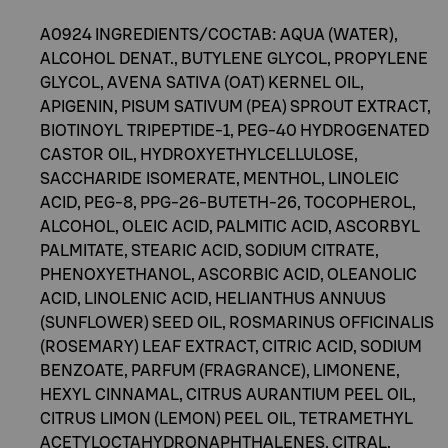
A0924 INGREDIENTS/COCTAB: AQUA (WATER),
ALCOHOL DENAT., BUTYLENE GLYCOL, PROPYLENE
GLYCOL, AVENA SATIVA (OAT) KERNEL OIL,
APIGENIN, PISUM SATIVUM (PEA) SPROUT EXTRACT,
BIOTINOYL TRIPEPTIDE-1, PEG-40 HYDROGENATED
CASTOR OIL, HYDROXYETHYLCELLULOSE,
SACCHARIDE ISOMERATE, MENTHOL, LINOLEIC
ACID, PEG-8, PPG-26-BUTETH-26, TOCOPHEROL,
ALCOHOL, OLEIC ACID, PALMITIC ACID, ASCORBYL
PALMITATE, STEARIC ACID, SODIUM CITRATE,
PHENOXYETHANOL, ASCORBIC ACID, OLEANOLIC
ACID, LINOLENIC ACID, HELIANTHUS ANNUUS
(SUNFLOWER) SEED OIL, ROSMARINUS OFFICINALIS
(ROSEMARY) LEAF EXTRACT, CITRIC ACID, SODIUM
BENZOATE, PARFUM (FRAGRANCE), LIMONENE,
HEXYL CINNAMAL, CITRUS AURANTIUM PEEL OIL,
CITRUS LIMON (LEMON) PEEL OIL, TETRAMETHYL
ACETYLOCTAHYDRONAPHTHALENES, CITRAL,