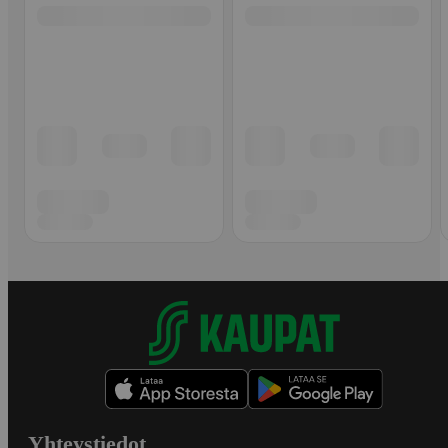
Yhteystiedot