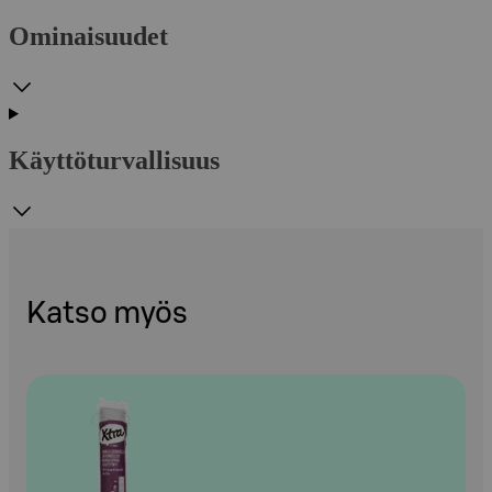
Ominaisuudet
Käyttöturvallisuus
Katso myös