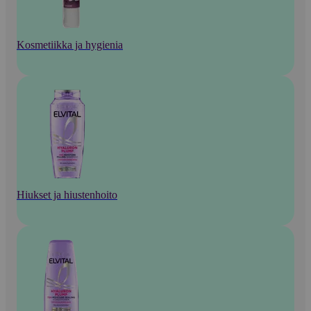
Kosmetiikka ja hygienia
Hiukset ja hiustenhoito