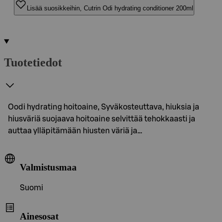
Lisää suosikkeihin, Cutrin Odi hydrating conditioner 200ml
Tuotetiedot
Oodi hydrating hoitoaine, Syväkosteuttava, hiuksia ja
hiusväriä suojaava hoitoaine selvittää tehokkaasti ja
auttaa ylläpitämään hiusten väriä ja…
Valmistusmaa
Suomi
Ainesosat