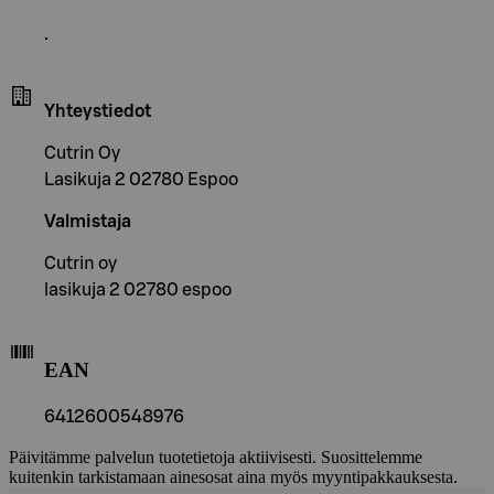
.
Yhteystiedot
Cutrin Oy
Lasikuja 2 02780 Espoo
Valmistaja
Cutrin oy
lasikuja 2 02780 espoo
EAN
6412600548976
Päivitämme palvelun tuotetietoja aktiivisesti. Suosittelemme
kuitenkin tarkistamaan ainesosat aina myös myyntipakkauksesta.