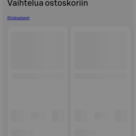
Vaihtelua ostoskoriin
Hoitoaineet
Ohita listaus