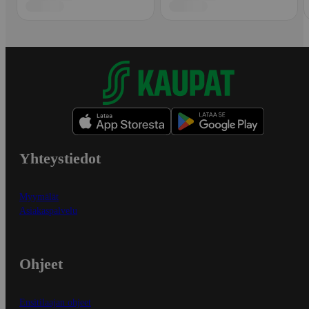
Yhteystiedot
Myymälät
Asiakaspalvelu
Ohjeet
Ensitilaajan ohjeet