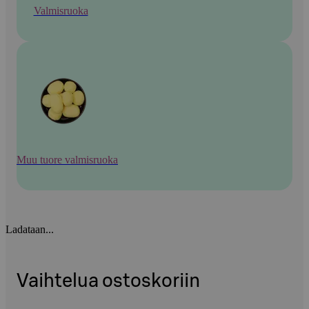
Valmisruoka
Muu tuore valmisruoka
Ladataan...
Vaihtelua ostoskoriin