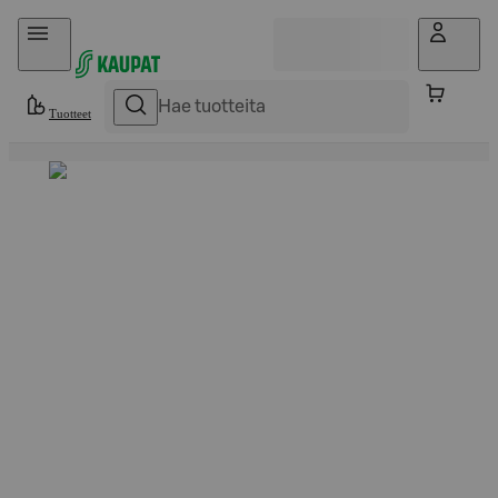
Hyppää sisältöön
Tuotteet