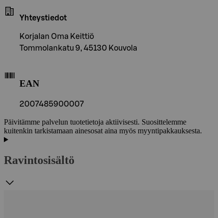
Yhteystiedot
Korjalan Oma Keittiö
Tommolankatu 9, 45130 Kouvola
EAN
2007485900007
Päivitämme palvelun tuotetietoja aktiivisesti. Suosittelemme
kuitenkin tarkistamaan ainesosat aina myös myyntipakkauksesta.
Ravintosisältö