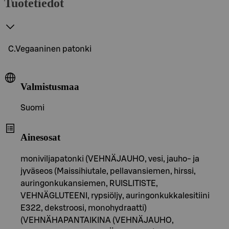
Tuotetiedot
C.Vegaaninen patonki
Valmistusmaa
Suomi
Ainesosat
moniviljapatonki (VEHNÄJAUHO, vesi, jauho- ja
jyväseos (Maissihiutale, pellavansiemen, hirssi,
auringonkukansiemen, RUISLITISTE,
VEHNÄGLUTEENI, rypsiöljy, auringonkukkalesitiini
E322, dekstroosi, monohydraatti)
(VEHNÄHAPANTAIKINA (VEHNÄJAUHO,