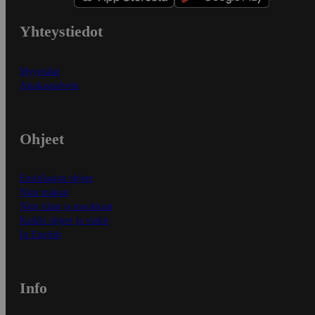
Yhteystiedot
Myymälät
Asiakaspalvelu
Ohjeet
Ensitilaajan ohjeet
Näin maksat
Näin tilaat ja muokkaat
Kaikki ohjeet ja vinkit
In English
Info