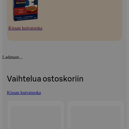
Kissan kuivaruoka
Ladataan...
Vaihtelua ostoskoriin
Kissan kuivaruoka
Ohita listaus