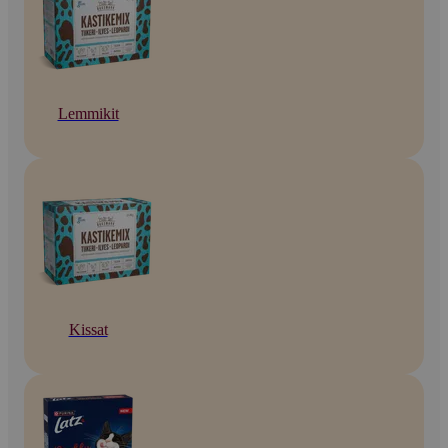
Lemmikit
Kissat