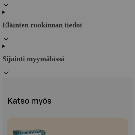
Eläinten ruokinnan tiedot
Sijainti myymälässä
Katso myös