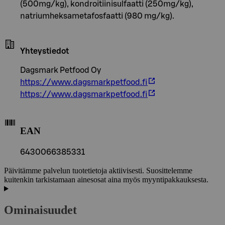
(500mg/kg), kondroitiinisulfaatti (250mg/kg),
natriumheksametafosfaatti (980 mg/kg).
Yhteystiedot
Dagsmark Petfood Oy
https://www.dagsmarkpetfood.fi
https://www.dagsmarkpetfood.fi
EAN
6430066385331
Päivitämme palvelun tuotetietoja aktiivisesti. Suosittelemme
kuitenkin tarkistamaan ainesosat aina myös myyntipakkauksesta.
Ominaisuudet