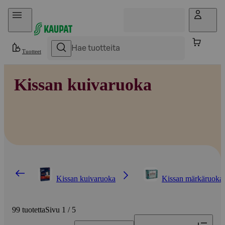
Hyppää sisältöön
Tuotteet
Kissan kuivaruoka
Kissan kuivaruoka
Kissan märkäruoka
99 tuotetta
Sivu 1 / 5