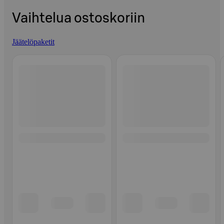
Vaihtelua ostoskoriin
Jäätelöpaketit
Ohita listaus