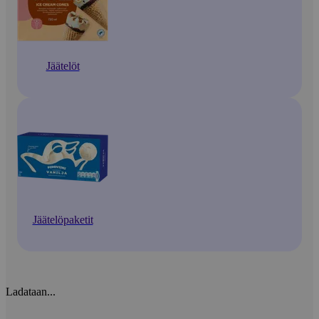
Jäätelöt
Jäätelöpaketit
Ladataan...