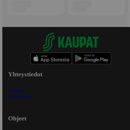
Yhteystiedot
Myymälät
Asiakaspalvelu
Ohjeet