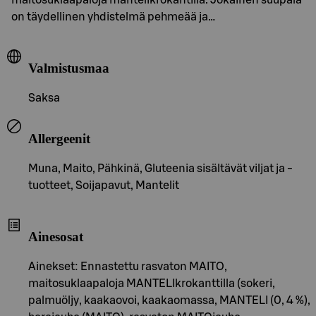
on täydellinen yhdistelmä pehmeää ja…
Valmistusmaa
Saksa
Allergeenit
Muna, Maito, Pähkinä, Gluteenia sisältävät viljat ja -
tuotteet, Soijapavut, Mantelit
Ainesosat
Ainekset: Ennastettu rasvaton MAITO,
maitosuklaapaloja MANTELIkrokanttilla (sokeri,
palmuöljy, kaakaovoi, kaakaomassa, MANTELI (0, 4 %),