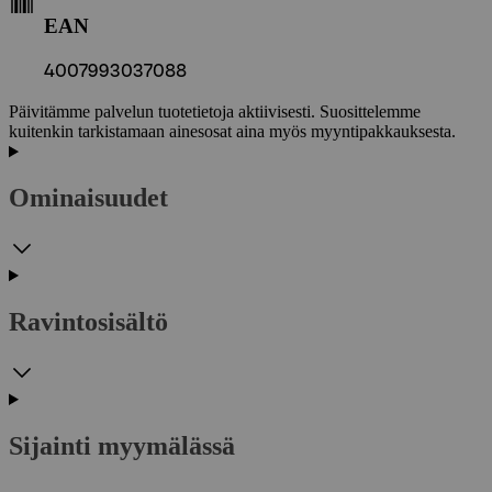
EAN
4007993037088
Päivitämme palvelun tuotetietoja aktiivisesti. Suosittelemme
kuitenkin tarkistamaan ainesosat aina myös myyntipakkauksesta.
Ominaisuudet
Ravintosisältö
Sijainti myymälässä