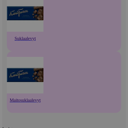
Suklaalevyt
Maitosuklaalevyt