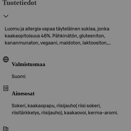
Tuotetiedot
Luomu ja allergia vapaa täyteläinen suklaa, jonka
kaakaopitoisuus 46%. Pähkinätön, gluteeniton,
kananmunaton, vegaani, maidoton, laktoositon,…
Valmistusmaa
Suomi
Ainesosat
Sokeri, kaakaopapu, riisijauho( riisi sokeri,
riisitärkkelys, riisijauho), kaakaovoi, kerma-aromi.