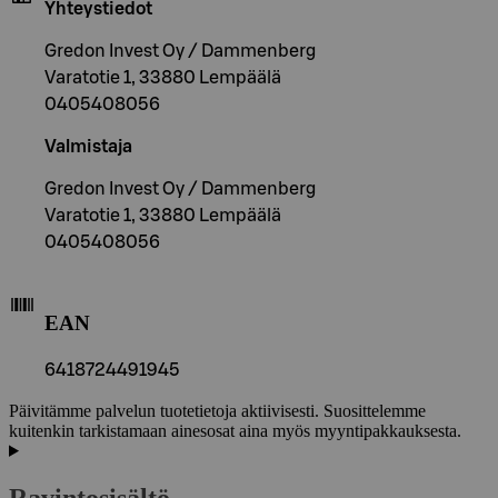
Yhteystiedot
Gredon Invest Oy / Dammenberg
Varatotie 1, 33880 Lempäälä
0405408056
Valmistaja
Gredon Invest Oy / Dammenberg
Varatotie 1, 33880 Lempäälä
0405408056
EAN
6418724491945
Päivitämme palvelun tuotetietoja aktiivisesti. Suosittelemme
kuitenkin tarkistamaan ainesosat aina myös myyntipakkauksesta.
Ravintosisältö