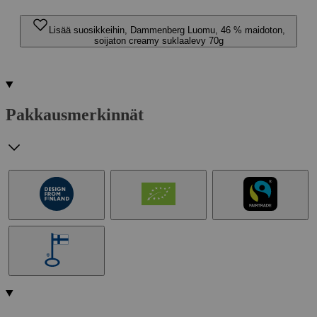
Lisää suosikkeihin, Dammenberg Luomu, 46 % maidoton,
soijaton creamy suklaalevy 70g
Pakkausmerkinnät