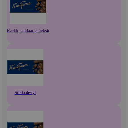
Karkit, suklaat ja keksit
Suklaalevyt