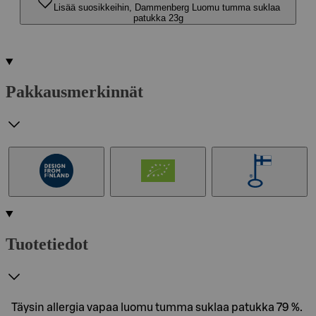
Lisää suosikkeihin, Dammenberg Luomu tumma suklaa
patukka 23g
Pakkausmerkinnät
Tuotetiedot
Täysin allergia vapaa luomu tumma suklaa patukka 79 %.