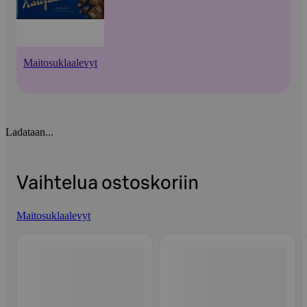
Maitosuklaalevyt
Ladataan...
Vaihtelua ostoskoriin
Maitosuklaalevyt
Ohita listaus