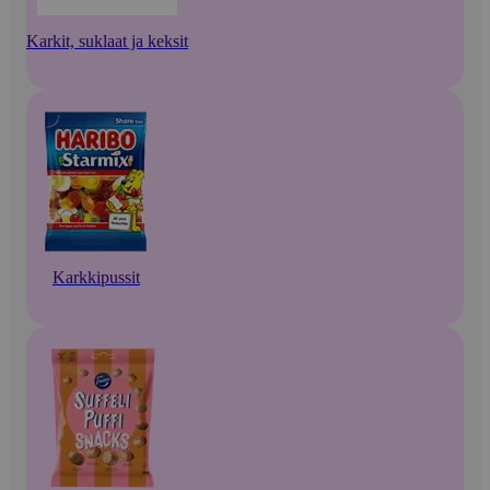
Karkit, suklaat ja keksit
Karkkipussit