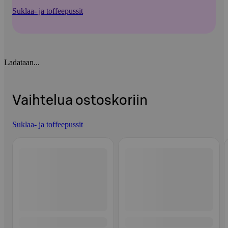
Suklaa- ja toffeepussit
Ladataan...
Vaihtelua ostoskoriin
Suklaa- ja toffeepussit
Ohita listaus