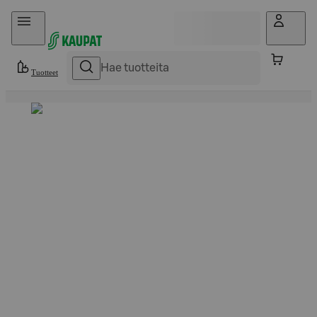
Hyppää sisältöön
Tuotteet