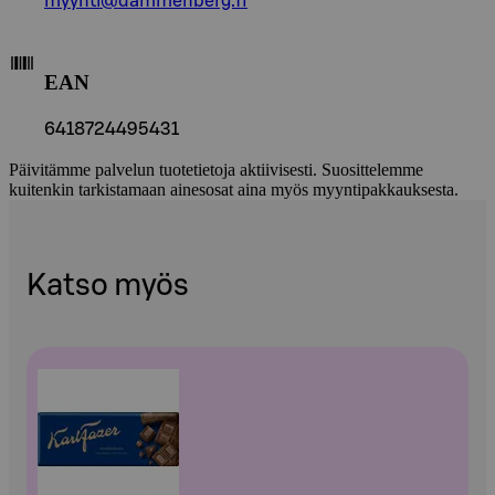
myynti@dammenberg.fi
EAN
6418724495431
Päivitämme palvelun tuotetietoja aktiivisesti. Suosittelemme
kuitenkin tarkistamaan ainesosat aina myös myyntipakkauksesta.
Katso myös