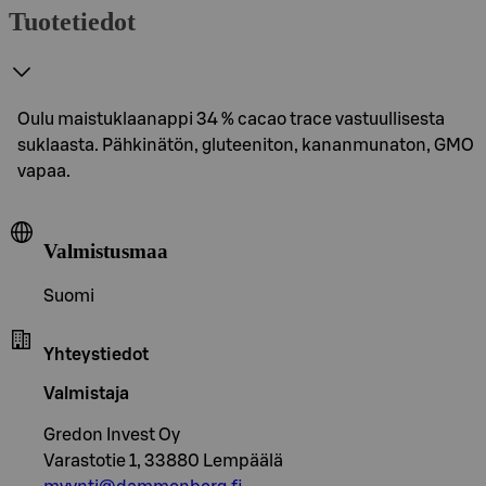
Tuotetiedot
Oulu maistuklaanappi 34 % cacao trace vastuullisesta
suklaasta. Pähkinätön, gluteeniton, kananmunaton, GMO
vapaa.
Valmistusmaa
Suomi
Yhteystiedot
Valmistaja
Gredon Invest Oy
Varastotie 1, 33880 Lempäälä