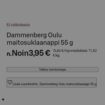
Ei valikoimassa
Dammenberg Oulu
maitosuklaanappi 55 g
vertailuhinta 71,82
Noin
3,95 €
71,82 €/kg
n.
€/kg
Valitse toimitustapa
Lisää suosikkeihin, Dammenberg Oulu maitosuklaanappi 55 g