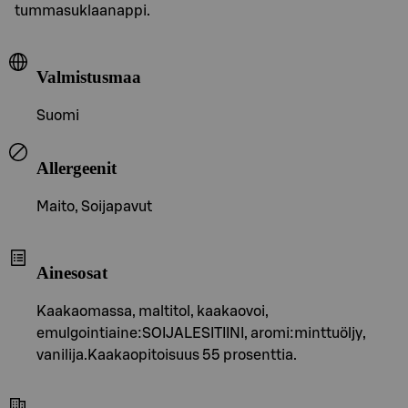
tummasuklaanappi.
Valmistusmaa
Suomi
Allergeenit
Maito, Soijapavut
Ainesosat
Kaakaomassa, maltitol, kaakaovoi,
emulgointiaine:SOIJALESITIINI, aromi:minttuöljy,
vanilija.Kaakaopitoisuus 55 prosenttia.