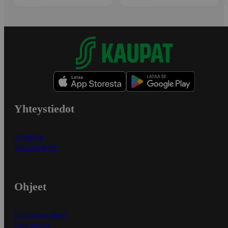
Yhteystiedot
Myymälät
Asiakaspalvelu
Ohjeet
Ensitilaajan ohjeet
Näin maksat