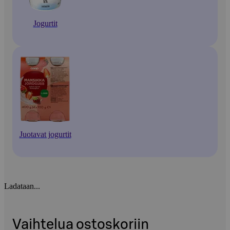
Jogurtit
Juotavat jogurtit
Ladataan...
Vaihtelua ostoskoriin