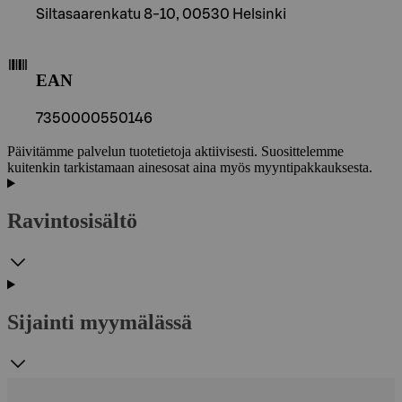
Siltasaarenkatu 8-10, 00530 Helsinki
EAN
7350000550146
Päivitämme palvelun tuotetietoja aktiivisesti. Suosittelemme
kuitenkin tarkistamaan ainesosat aina myös myyntipakkauksesta.
Ravintosisältö
Sijainti myymälässä