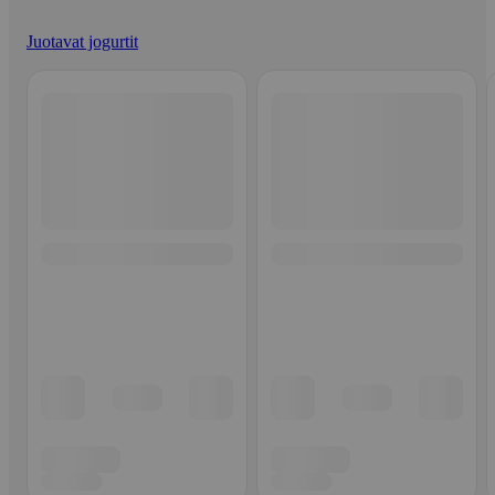
Juotavat jogurtit
Ohita listaus