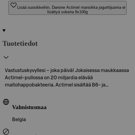
Lisää suosikkeihin, Danone Actimel mansikka jogurttijuoma ei
lisättyä sokeria 8x100g
Tuotetiedot
Vastustuskyvyllesi – joka päivä! Jokaisessa maukkaassa
Actimel-pullossa on 20 miljardia elävää
maitohappobakteeria. Actimel sisältää B6- ja…
Valmistusmaa
Belgia