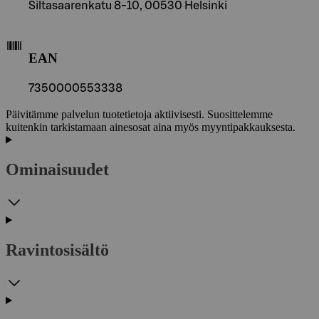
Siltasaarenkatu 8-10, 00530 Helsinki
EAN
7350000553338
Päivitämme palvelun tuotetietoja aktiivisesti. Suosittelemme
kuitenkin tarkistamaan ainesosat aina myös myyntipakkauksesta.
Ominaisuudet
Ravintosisältö