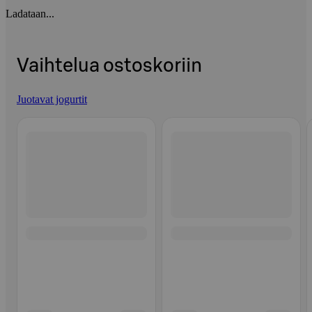
Ladataan...
Vaihtelua ostoskoriin
Juotavat jogurtit
Ohita listaus