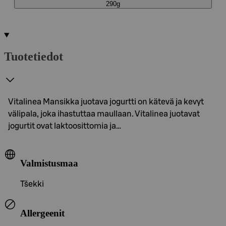
290g
Tuotetiedot
Vitalinea Mansikka juotava jogurtti on kätevä ja kevyt
välipala, joka ihastuttaa maullaan. Vitalinea juotavat
jogurtit ovat laktoosittomia ja…
Valmistusmaa
Tšekki
Allergeenit