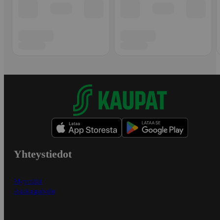
Yhteystiedot
Myymälät
Asiakaspalvelu