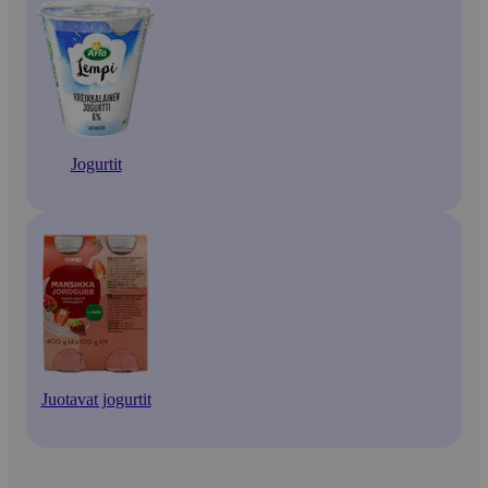
Jogurtit
Juotavat jogurtit