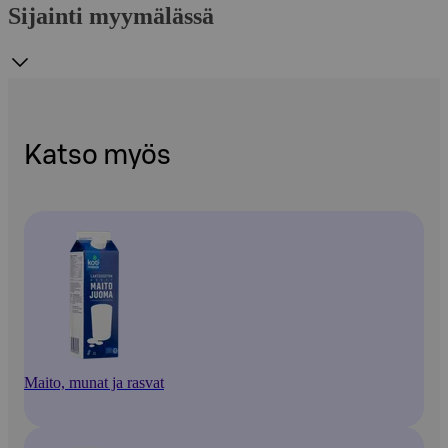
Sijainti myymälässä
Katso myös
Maito, munat ja rasvat