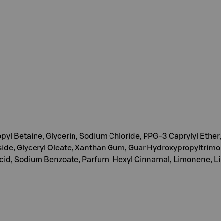
l Betaine, Glycerin, Sodium Chloride, PPG-3 Caprylyl Ether,
oside, Glyceryl Oleate, Xanthan Gum, Guar Hydroxypropyltri
 Acid, Sodium Benzoate, Parfum, Hexyl Cinnamal, Limonene, Li