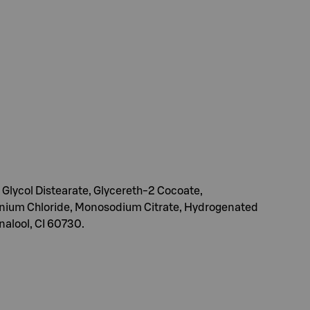
 Glycol Distearate, Glycereth-2 Cocoate,
monium Chloride, Monosodium Citrate, Hydrogenated
nalool, CI 60730.