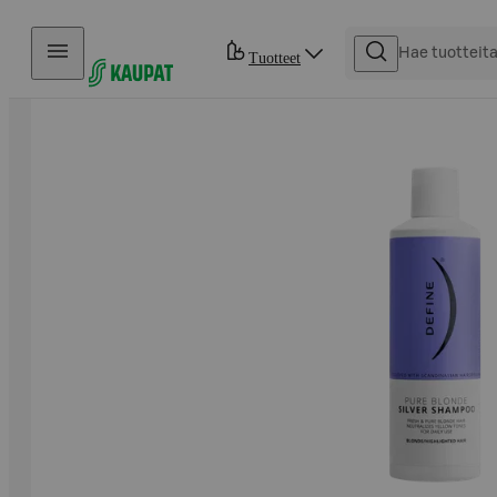
Hyppää sisältöön
Tuotteet