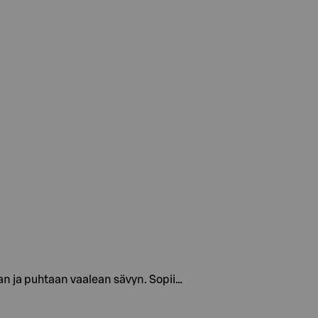
aan ja puhtaan vaalean sävyn. Sopii…