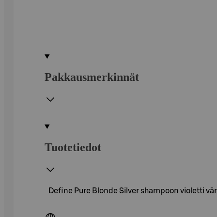
Pakkausmerkinnät
Tuotetiedot
Define Pure Blonde Silver shampoon violetti väri