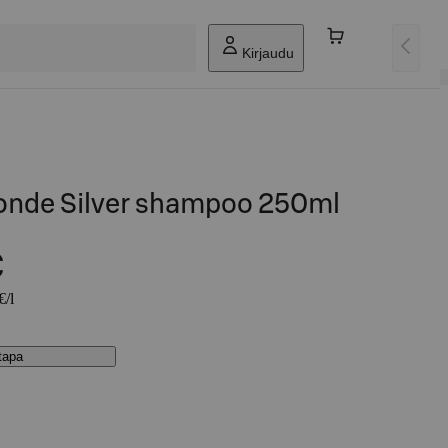
Kirjaudu
londe Silver shampoo 250ml
€
€/l
stapa