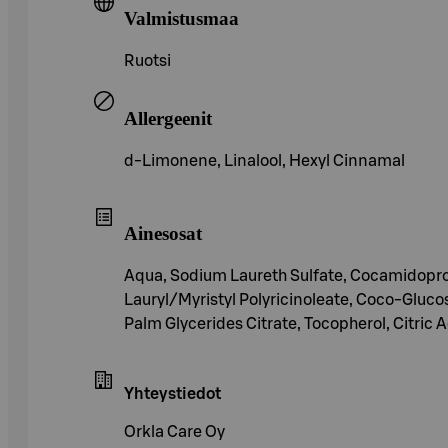
Valmistusmaa
Ruotsi
Allergeenit
d-Limonene, Linalool, Hexyl Cinnamal
Ainesosat
Aqua, Sodium Laureth Sulfate, Cocamidopropy
Lauryl/Myristyl Polyricinoleate, Coco-Gluc
Palm Glycerides Citrate, Tocopherol, Citric
Yhteystiedot
Orkla Care Oy